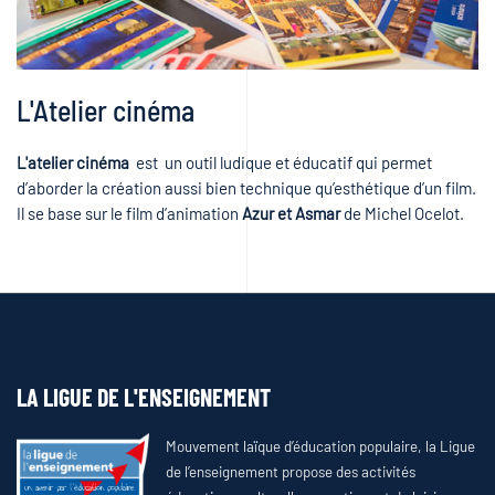
L'Atelier cinéma
L'atelier cinéma
est un outil ludique et éducatif qui permet
d’aborder la création aussi bien technique qu’esthétique d’un film.
Il se base sur le film d’animation
Azur et Asmar
de Michel Ocelot.
LA LIGUE DE L'ENSEIGNEMENT
Mouvement laïque d’éducation populaire, la Ligue
de l’enseignement propose des activités