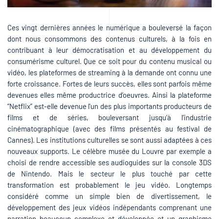
Ces vingt dernières années le numérique a bouleversé la façon
dont nous consommons des contenus culturels, à la fois en
contribuant à leur démocratisation et au développement du
consumérisme culturel. Que ce soit pour du contenu musical ou
vidéo, les plateformes de streaming à la demande ont connu une
forte croissance. Fortes de leurs succès, elles sont parfois même
devenues elles même productrice d’oeuvres. Ainsi la plateforme
“Netflix” est-elle devenue l'un des plus importants producteurs de
films et de séries, bouleversant jusqu’à l’industrie
cinématographique (avec des films présentés au festival de
Cannes). Les institutions culturelles se sont aussi adaptées à ces
nouveaux supports. Le célèbre musée du Louvre par exemple a
choisi de rendre accessible ses audioguides sur la console 3DS
de Nintendo. Mais le secteur le plus touché par cette
transformation est probablement le jeu vidéo. Longtemps
considéré comme un simple bien de divertissement, le
développement des jeux vidéos indépendants comprenant une
narration beaucoup complexe et développée et un graphisme